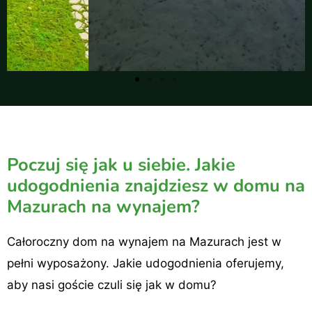
Poczuj się jak u siebie. Jakie
udogodnienia znajdziesz w domu na
Mazurach na wynajem?
Całoroczny dom na wynajem na Mazurach jest w
pełni wyposażony. Jakie udogodnienia oferujemy,
aby nasi goście czuli się jak w domu?