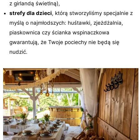
z girlandą świetlną),
strefy dla dzieci
, którą stworzyliśmy specjalnie z
myślą o najmłodszych: huśtawki, zjeżdżalnia,
piaskownica czy ścianka wspinaczkowa
gwarantują, że Twoje pociechy nie będą się
nudzić.