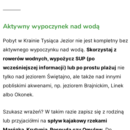
Aktywny wypoczynek nad wodą
Pobyt w Krainie Tysiąca Jezior nie jest kompletny bez
aktywnego wypoczynku nad wodą.
Skorzystaj z
rowerów wodnych, wypożycz SUP (po
wcześniejszej informacji) lub po prostu plażuj
nie
tylko nad jeziorem Świętajno, ale także nad innymi
pobliskimi akwenami, np. jeziorem Brajnickim, Linek
albo Okonek.
Szukasz wrażeń? W takim razie zapisz się z rodziną
lub przyjaciółmi na
spływ kajakowy rzekami
Marózka, Krutynia, Rospuda czy Omulew
. Do