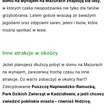
domu na wynajem na Mazurach znajdują się lasy
,
w których czeka niespodzianka nie tylko dla fanów
grzybobrania. Latem goście wracają ze świeżymi
jagodami oraz zdjęciami saren, jeleni i lisów, które
można spotkać w lesie.
Inne atrakcje w okolicy
Jeżeli planujesz dłuższy pobyt w domu na Mazurach
na wynajem, zarezerwuj trochę czasu na inne
atrakcje. Co warto zobaczyć w okolicy Nart?
Zdecydowanie
Puszczę Napiwodzko-Ramucką,
Park Dzikich Zwierząt w Kadzidłowie, a jeśli chcesz
zwiedzić pobliskie miasta – również Nidzicę,