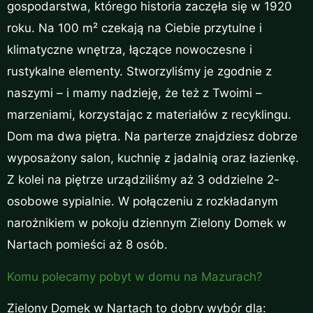
gospodarstwa, którego historia zaczęła się w 1920
roku. Na 100 m² czekają na Ciebie przytulne i
klimatyczne wnętrza, łączące nowoczesne i
rustykalne elementy. Stworzyliśmy je zgodnie z
naszymi – i mamy nadzieję, że też z Twoimi –
marzeniami, korzystając z materiałów z recyklingu.
Dom ma dwa piętra. Na parterze znajdziesz dobrze
wyposażony salon, kuchnię z jadalnią oraz łazienkę.
Z kolei na piętrze urządziliśmy aż 3 oddzielne 2-
osobowe sypialnie. W połączeniu z rozkładanym
narożnikiem w pokoju dziennym Zielony Domek w
Nartach pomieści aż 8 osób.
Komu polecamy pobyt w domu na Mazurach?
Zielony Domek w Nartach to dobry wybór dla: