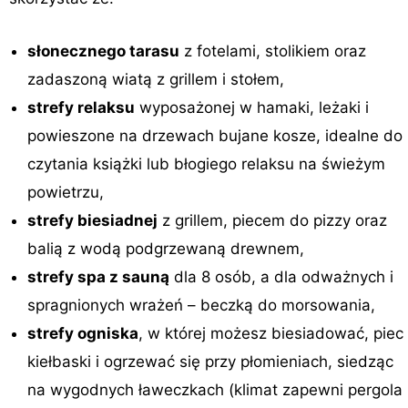
słonecznego tarasu
z fotelami, stolikiem oraz
zadaszoną wiatą z grillem i stołem,
strefy relaksu
wyposażonej w hamaki, leżaki i
powieszone na drzewach bujane kosze, idealne do
czytania książki lub błogiego relaksu na świeżym
powietrzu,
strefy biesiadnej
z grillem, piecem do pizzy oraz
balią z wodą podgrzewaną drewnem,
strefy spa z sauną
dla 8 osób, a dla odważnych i
spragnionych wrażeń – beczką do morsowania,
strefy ogniska
, w której możesz biesiadować, piec
kiełbaski i ogrzewać się przy płomieniach, siedząc
na wygodnych ławeczkach (klimat zapewni pergola