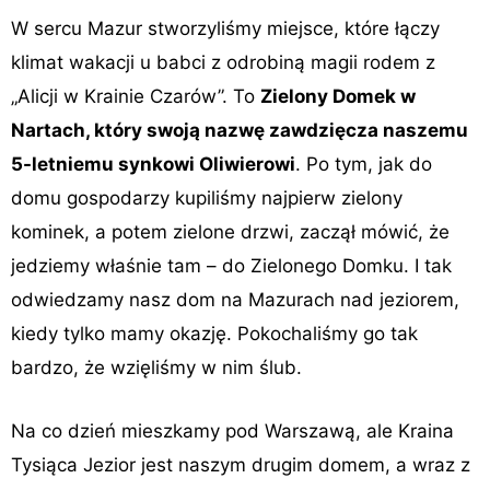
W sercu Mazur stworzyliśmy miejsce, które łączy
klimat wakacji u babci z odrobiną magii rodem z
„Alicji w Krainie Czarów”. To
Zielony Domek w
Nartach, który swoją nazwę zawdzięcza naszemu
5-letniemu synkowi Oliwierowi
. Po tym, jak do
domu gospodarzy kupiliśmy najpierw zielony
kominek, a potem zielone drzwi, zaczął mówić, że
jedziemy właśnie tam – do Zielonego Domku. I tak
odwiedzamy nasz dom na Mazurach nad jeziorem,
kiedy tylko mamy okazję. Pokochaliśmy go tak
bardzo, że wzięliśmy w nim ślub.
Na co dzień mieszkamy pod Warszawą, ale Kraina
Tysiąca Jezior jest naszym drugim domem, a wraz z