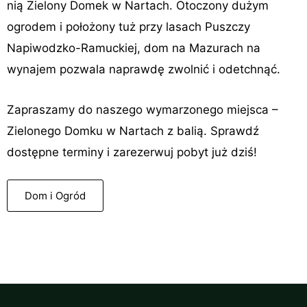
nią Zielony Domek w Nartach. Otoczony dużym
ogrodem i położony tuż przy lasach Puszczy
Napiwodzko-Ramuckiej, dom na Mazurach na
wynajem pozwala naprawdę zwolnić i odetchnąć.
Zapraszamy do naszego wymarzonego miejsca –
Zielonego Domku w Nartach z balią. Sprawdź
dostępne terminy i zarezerwuj pobyt już dziś!
Dom i Ogród