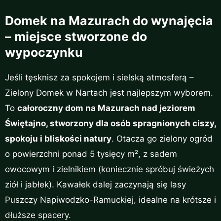
Domek na Mazurach do wynajęcia
– miejsce stworzone do
wypoczynku
Jeśli tęsknisz za spokojem i sielską atmosferą –
Zielony Domek w Nartach jest najlepszym wyborem.
To
całoroczny dom na Mazurach nad jeziorem
Świętajno, stworzony dla osób spragnionych ciszy,
spokoju i bliskości natury
. Otacza go zielony ogród
o powierzchni ponad 5 tysięcy m², z sadem
owocowym i zielnikiem (koniecznie spróbuj świeżych
ziół i jabłek). Kawałek dalej zaczynają się lasy
Puszczy Napiwodzko-Ramuckiej, idealne na krótsze i
dłuższe spacery.