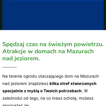
Spędzaj czas na świeżym powietrzu.
Atrakcje w domach na Mazurach
nad jeziorem.
Na terenie ogrodu otaczającego dom na Mazurach
nad jeziorem znajdziesz
kilka stref stworzonych
specjalnie z myślą o Twoich potrzebach
. W
zależności od tego, na co masz ochotę, możesz
skorzystać ze: