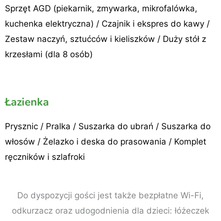
Sprzęt AGD (piekarnik, zmywarka, mikrofalówka,
kuchenka elektryczna) / Czajnik i ekspres do kawy /
Zestaw naczyń, sztućców i kieliszków / Duży stół z
krzesłami (dla 8 osób)
Łazienka
Prysznic / Pralka / Suszarka do ubrań / Suszarka do
włosów / Żelazko i deska do prasowania / Komplet
ręczników i szlafroki
Do dyspozycji gości jest także bezpłatne Wi-Fi,
odkurzacz oraz udogodnienia dla dzieci: łóżeczek