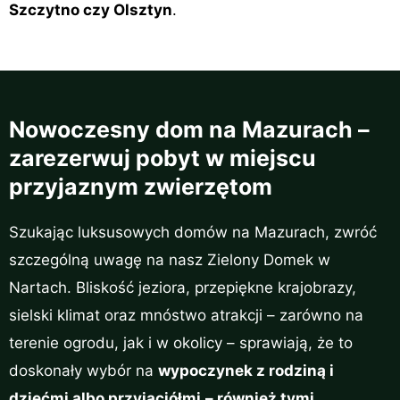
Szczytno czy Olsztyn
.
Nowoczesny dom na Mazurach –
zarezerwuj pobyt w miejscu
przyjaznym zwierzętom
Szukając luksusowych domów na Mazurach, zwróć
szczególną uwagę na nasz Zielony Domek w
Nartach. Bliskość jeziora, przepiękne krajobrazy,
sielski klimat oraz mnóstwo atrakcji – zarówno na
terenie ogrodu, jak i w okolicy – sprawiają, że to
doskonały wybór na
wypoczynek z rodziną i
dziećmi albo przyjaciółmi
– również tymi