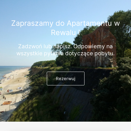
Zapraszamy do Apartamentu w
Rewalu !
Zadzwoń lub napisz. Odpowiemy na
wszystkie pytania dotyczące pobytu.
Rezerwuj