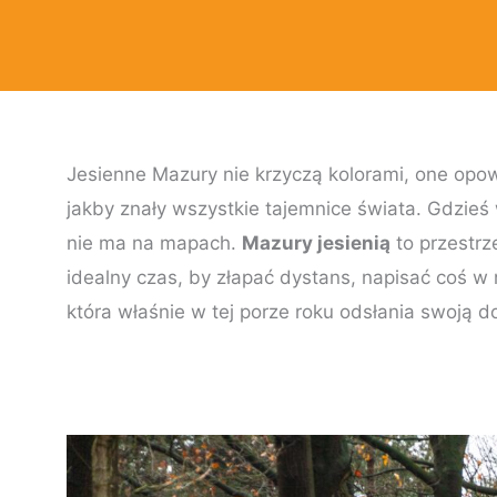
Jesienne Mazury nie krzyczą kolorami, one opowia
jakby znały wszystkie tajemnice świata. Gdzieś
nie ma na mapach.
Mazury jesienią
to przestrze
idealny czas, by złapać dystans, napisać coś w
która właśnie w tej porze roku odsłania swoją do