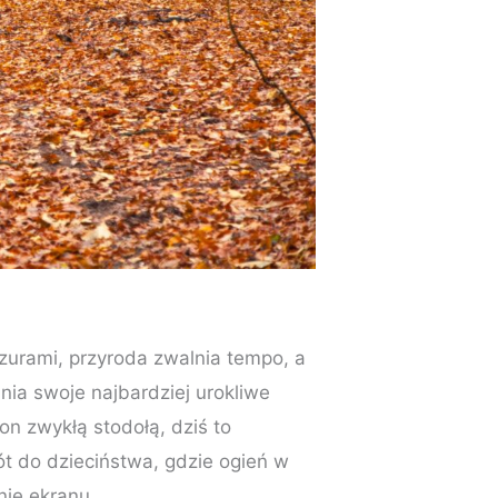
zurami, przyroda zwalnia tempo, a
nia swoje najbardziej urokliwe
on zwykłą stodołą, dziś to
rót do dzieciństwa, gdzie ogień w
nie ekranu.