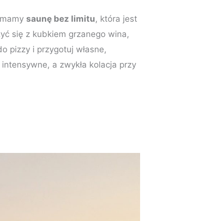
i, mamy
saunę bez limitu
, która jest
zyć się z kubkiem grzanego wina,
o pizzy i przygotuj własne,
j intensywne, a zwykła kolacja przy