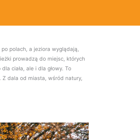
 po polach, a jeziora wyglądają,
ieżki prowadzą do miejsc, których
la ciała, ale i dla głowy. To
 Z dala od miasta, wśród natury,